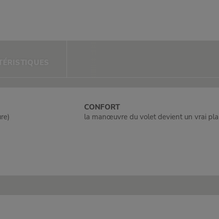
TÉRISTIQUES
CONFORT
ure)
la manœuvre du volet devient un vrai plai