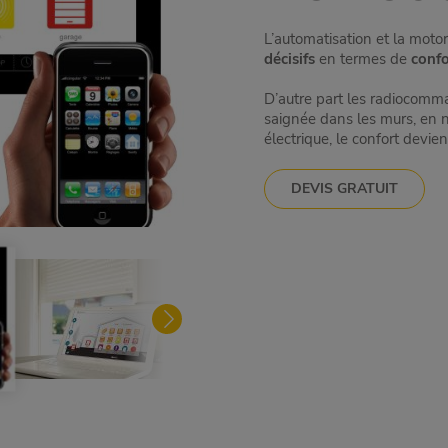
L’automatisation et la moto
décisifs
en termes de
confo
D’autre part les radiocom
saignée dans les murs, en 
électrique, le confort devien
DEVIS GRATUIT