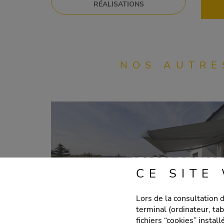
RÉALISATIONS
NOS AUTRE
STORES DE TER
CE SITE
Lors de la consultation 
terminal (ordinateur, ta
fichiers “cookies” insta