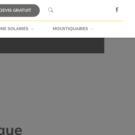
DEVIS GRATUIT
NS SOLAIRES
MOUSTIQUAIRES
UE
DOMOTIQUE
que