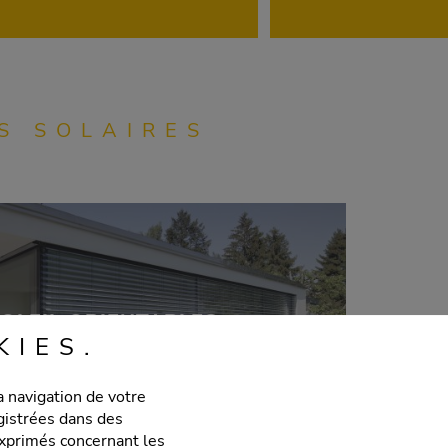
S SOLAIRES
SOLEIL ORIENTABLES
KIES.
a navigation de votre
egistrées dans des
 exprimés concernant les