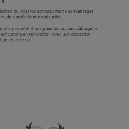
risation du volet roulant apportent des
avantages
rt, de simplicité et de sécurité
.
mandes permettent une
pose facile, sans câblage
ni
neuf comme en rénovation. Avec la motorisation
t un style de vie !