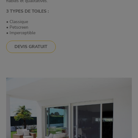
fiables et qualitatives.
3 TYPES DE TOILES :
• Classique
• Petscreen
• Imperceptible
DEVIS GRATUIT