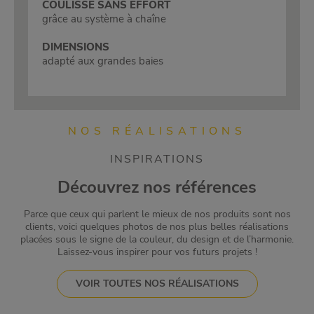
COULISSE SANS EFFORT
grâce au système à chaîne
DIMENSIONS
adapté aux grandes baies
NOS RÉALISATIONS
INSPIRATIONS
Découvrez nos références
Parce que ceux qui parlent le mieux de nos produits sont nos
clients, voici quelques photos de nos plus belles réalisations
placées sous le signe de la couleur, du design et de l’harmonie.
Laissez-vous inspirer pour vos futurs projets !
VOIR TOUTES NOS RÉALISATIONS