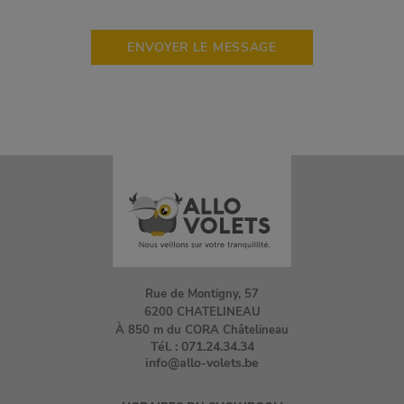
Rue de Montigny, 57
6200 CHATELINEAU
À 850 m du CORA Châtelineau
Tél. :
071.24.34.34
info@allo-volets.be