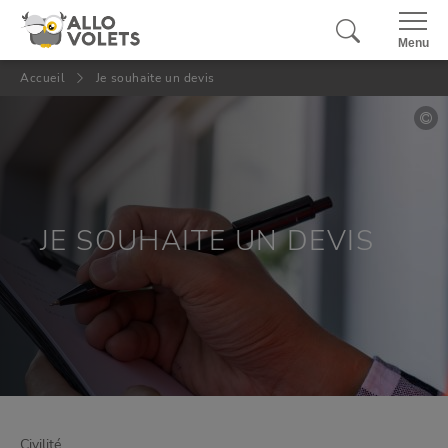
Panneau de gestion des cookies
Fermer
Menu
Accueil
Je souhaite un devis
JE SOUHAITE UN DEVIS
Civilité