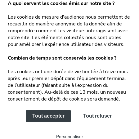
A quoi servent les cookies émis sur notre site ?
Showroom
Les cookies de mesure d'audience nous permettent de
Centre de production
recueillir de manière anonyme de la donnée afin de
comprendre comment les visiteurs interagissent avec
Équipe & Engagements
notre site. Les éléments collectés nous sont utiles
Réalisations
pour améliorer l'expérience utilisateur des visiteurs.
Actualités
Combien de temps sont conservés les cookies ?
Service après-vente & FAQ
Les cookies ont une durée de vie limitée à treize mois
après leur premier dépôt dans l’équipement terminal
Recrutement
de l’utilisateur (faisant suite à l’expression du
consentement). Au-delà de ces 13 mois, un nouveau
Facebook
consentement de dépôt de cookies sera demandé.
Tout accepter
Tout refuser
Mentions légales
Personnaliser