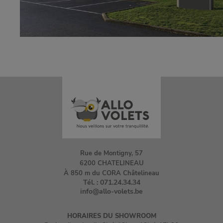
Rue de Montigny, 57
6200 CHATELINEAU
À 850 m du CORA Châtelineau
Tél. :
071.24.34.34
info@allo-volets.be
HORAIRES DU SHOWROOM