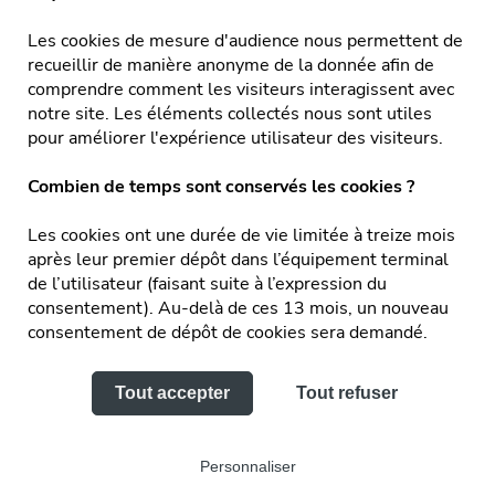
Showroom
Les cookies de mesure d'audience nous permettent de
Centre de production
recueillir de manière anonyme de la donnée afin de
comprendre comment les visiteurs interagissent avec
Équipe & Engagements
notre site. Les éléments collectés nous sont utiles
Réalisations
pour améliorer l'expérience utilisateur des visiteurs.
Actualités
Combien de temps sont conservés les cookies ?
Service après-vente & FAQ
Les cookies ont une durée de vie limitée à treize mois
après leur premier dépôt dans l’équipement terminal
Recrutement
de l’utilisateur (faisant suite à l’expression du
consentement). Au-delà de ces 13 mois, un nouveau
Facebook
consentement de dépôt de cookies sera demandé.
Tout accepter
Tout refuser
Mentions légales
Personnaliser